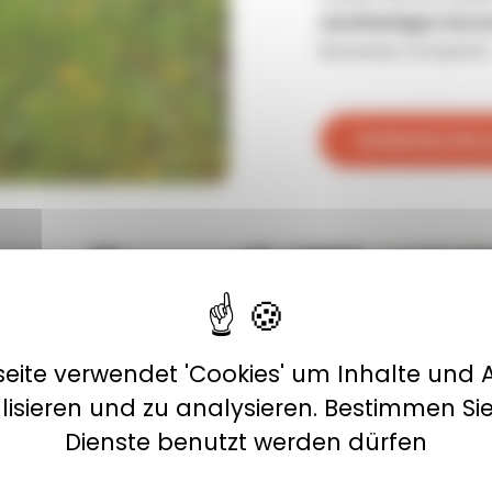
nachhaltigen Servi
Bauwesen entspricht
Entdecken Sie 
und erfahrenes Team
eite verwendet 'Cookies' um Inhalte und 
isieren und zu analysieren. Bestimmen Si
Dienste benutzt werden dürfen