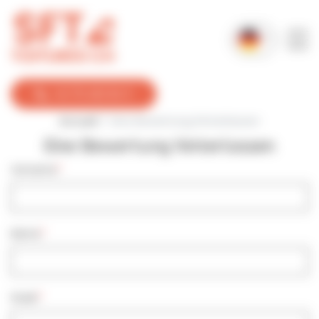
Cookie-Einstellungen
+41 76 462 84 11
Accueil
Eine Bewertung hinterlassen
Eine Bewertung hinterlassen
Vorname
Name
Stadt