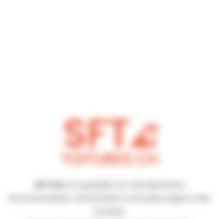
SFT CH
, Ihr Spezialist für Dachdeckerei,
Zimmerarbeiten, Zinkarbeiten und Isolierungen in der
Schweiz.