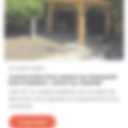
Le nostre notizie
Construction d'un carport en charpente
bois à Genève : retour sur chantier
Chez SFT CH, chaque réalisation est l'occasion de
démontrer notre expertise en charpente bois et en
couverture
Scopri di più