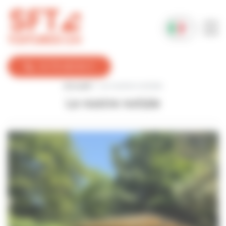
Pannello di gestione dei cookies
+41 76 462 84 11
Accueil
Le nostre notizie
Le nostre notizie