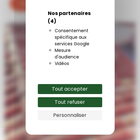
En savoir plus
Nos partenaires
(4)
Consentement
spécifique aux
services Google
Mesure
d'audience
Vidéos
Tout accepter
Tout refuser
Personnaliser